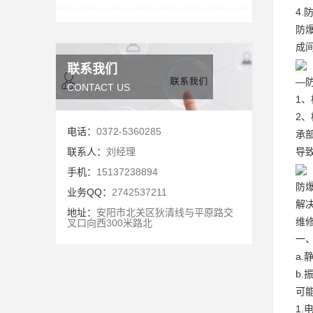
4.
防
成
联系我们
—
CONTACT US
1
2
电话：
0372-5360285
承
联系人：
刘经理
导
手机：
15137238894
防
业务QQ：
2742537211
解
地址：
安阳市北关区狄清线与平原路交
维
叉口向西300米路北
一
a.
b.
可
1.