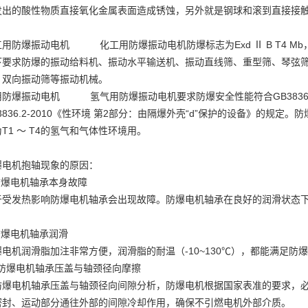
发出的酸性物质直接氧化金属表面造成锈蚀，另外就是钢球和滚到直接接
用防爆振动电机 化工用防爆振动电机防爆标志为Exd Ⅱ B T4 Mb，
下要求防爆的振动给料机、振动水平输送机、振动直线筛、重型筛、琴弦
、双向振动筛等振动机械。
用防爆振动电机 氢气用防爆振动电机要求防爆安全性能符合GB3836.1-
3836.2-2010《性环境 第2部分：由隔爆外壳“d”保护的设备》的规定。
T1 ～ T4的氢气和气体性环境用。
爆电机抱轴现象的原因：
.防爆电机轴承本身故障
于受发热影响防爆电机轴承会出现故障。防爆电机轴承在良好的润滑状态
。
防爆电机轴承润滑
爆电机润滑脂加注非常方便，润滑脂的耐温（-10~130℃），都能满足防
.防爆电机轴承压盖与轴颈径向摩擦
防爆电机轴承压盖与轴颈径向间隙分析，防爆电机根据国家表准的要求，
密封、运动部分通往外部的间隙冷却作用，确保不引燃电机外部介质。