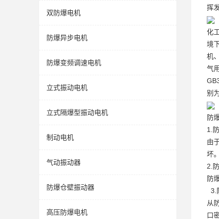
挥
双防爆电机
化工
防爆异步电机
境
机
防爆变频调速电机
气
GB
立式振动电机
别为
立式隔爆型振动电机
防
1
制动电机
由
坏
气动振动器
2.
防
防爆仓壁振动器
3
从
高压防爆电机
口