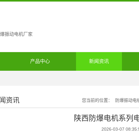
防爆振动电机厂家
产品中心
新闻资讯
闻资讯
您当前的位置：
防爆振动电
陕西防爆电机系列电话
2026-03-07 08:35: