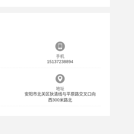
手机
15137238894
地址
m
安阳市北关区狄清线与平原路交叉口向
西300米路北