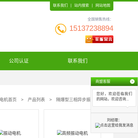
联系我们
站内搜索
网站地图
全国销售热线：
15137238894
公司认证
联系我们
商盟客服
>
您好，欢迎莅临我们
电机首页
>
产品列表
>
隔爆型三相异步振动电机
的网站，欢迎咨询...
刘经理：