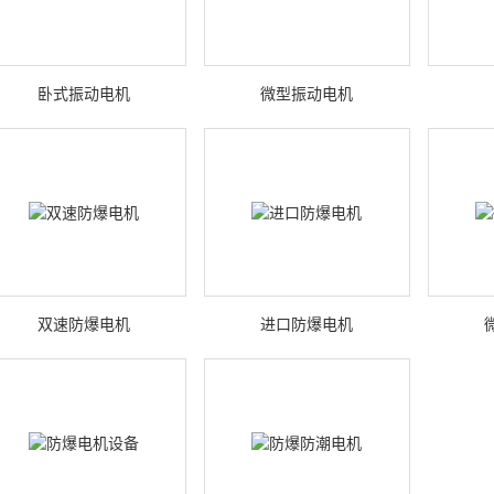
卧式振动电机
微型振动电机
双速防爆电机
进口防爆电机