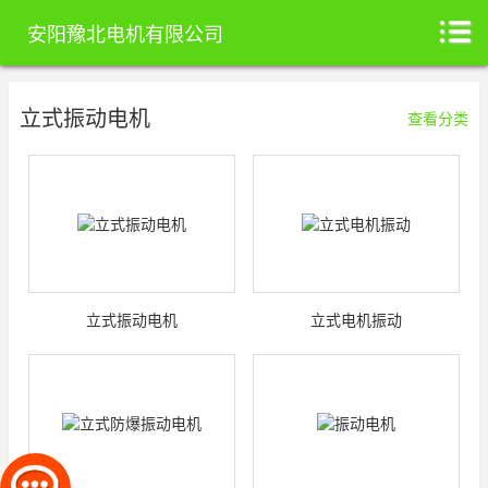
安阳豫北电机有限公司
立式振动电机
查看分类
立式振动电机
立式电机振动