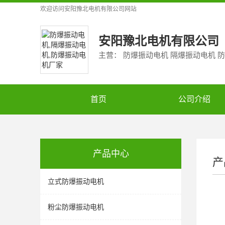
欢迎访问
安阳豫北电机有限公司
网站
安阳豫北电机有限公司
主营： 防爆振动电机 隔爆振动电机 
首页
公司介绍
产品中心
产
立式防爆振动电机
粉尘防爆振动电机