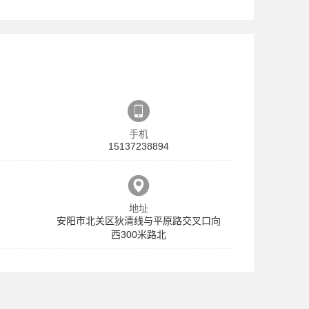
手机
15137238894
地址
m
安阳市北关区狄清线与平原路交叉口向
西300米路北