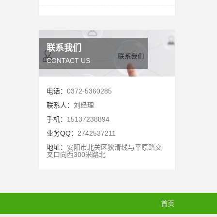
联系我们
CONTACT US
电话：
0372-5360285
联系人：
刘经理
手机：
15137238894
业务QQ：
2742537211
地址：
安阳市北关区狄清线与平原路交
叉口向西300米路北
首页