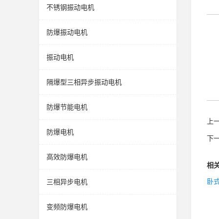
不锈钢振动电机
防爆振动电机
振动电机
隔爆型三相异步振动电机
防爆节能电机
上
防爆电机
下
高效防爆电机
相
卧
三相异步电机
变频防爆电机