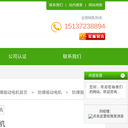
联系我们
站内搜索
网站地图
全国销售热线：
15137238894
公司认证
联系我们
商盟客服
>
您好，欢迎莅临我们
爆振动电机首页
>
防爆振动电机
>
防爆振动电机
的网站，欢迎咨询...
刘经理：
机