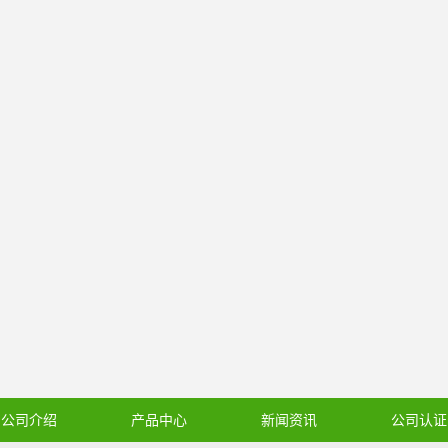
公司介绍
产品中心
新闻资讯
公司认证